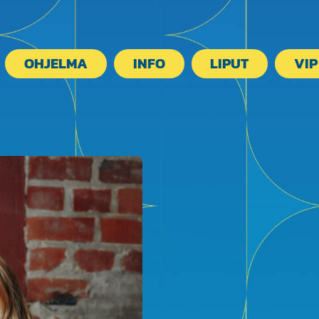
OHJELMA
INFO
LIPUT
VIP