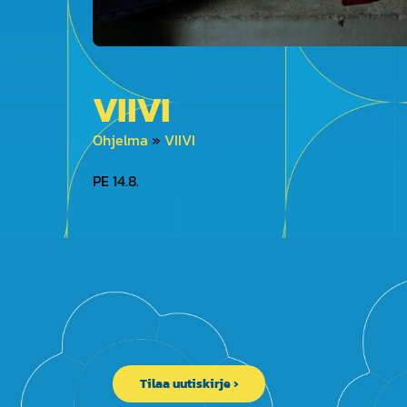
VIIVI
Ohjelma
»
VIIVI
PE 14.8.
Tilaa uutiskirje ›