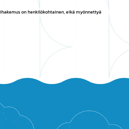
tihakemus on henkilökohtainen, eikä myönnettyä