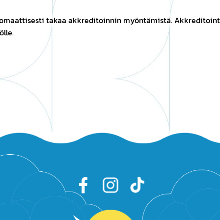
omaattisesti takaa akkreditoinnin myöntämistä. Akkreditoin
ölle.