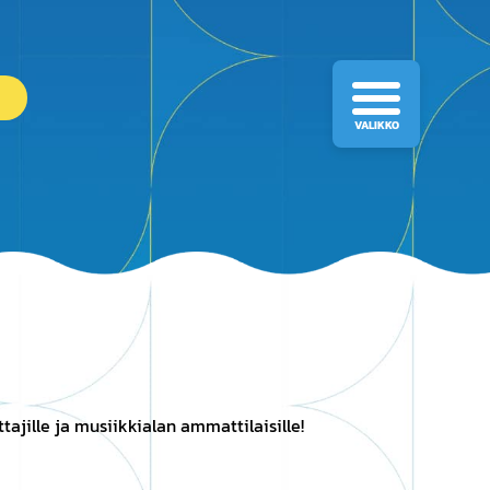
VALIKKO
ttajille ja musiikkialan ammattilaisille!