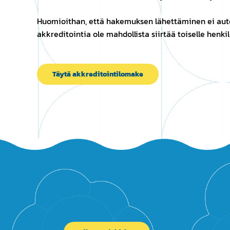
Huomioithan, että hakemuksen lähettäminen ei aut
akkreditointia ole mahdollista siirtää toiselle henkil
Täytä akkreditointilomake