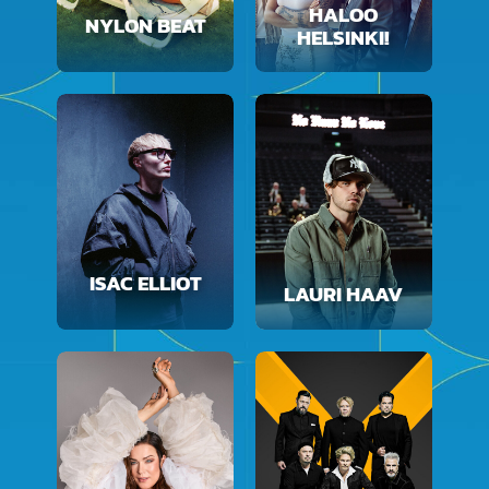
HALOO
NYLON BEAT
HELSINKI!
ISAC ELLIOT
LAURI HAAV