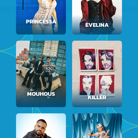
PRINCESSA
EVELINA
MOUHOUS
KILLER