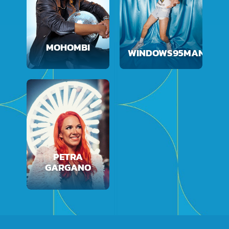
MOHOMBI
WINDOWS95MAN
PETRA
GARGANO