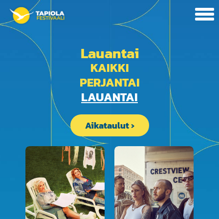
Lauantai
KAIKKI
PERJANTAI
LAUANTAI
Aikataulut ›