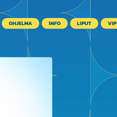
OHJELMA
INFO
LIPUT
VIP